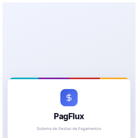
PagFlux
Sistema de Gestao de Pagamentos